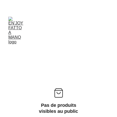
ACCESSORIES FOR YOGA AND "BIEN-ETRE"
Pas de produits
visibles au public