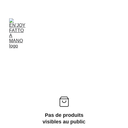
ACCESSORIES FOR YOGA AND "BIEN-ETRE"
Pas de produits
visibles au public