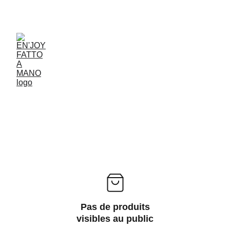
ACCESSORIES FOR YOGA AND "BIEN-ETRE"
Pas de produits
visibles au public