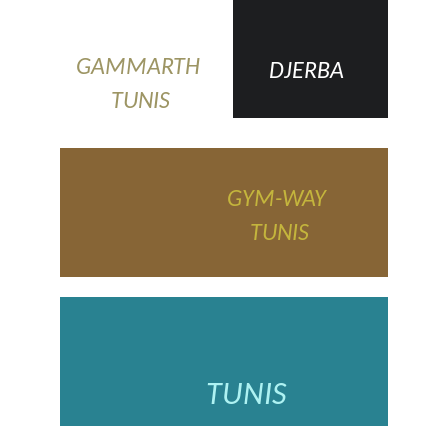
GAMMARTH 
DJERBA
TUNIS
GYM-WAY 
TUNIS
TUNIS